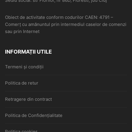
Sediu social: str Florilor, nr 86D, Floresti, jud Cluj
Obiect de activitate conform codurilor CAEN: 4791 –
Comerţ cu amănuntul prin intermediul caselor de comenzi
sau prin Internet
INFORMAȚII UTILE
Termeni și condiții
Politica de retur
Retragere din contract
Politica de Confidențialitate
Politica cookies