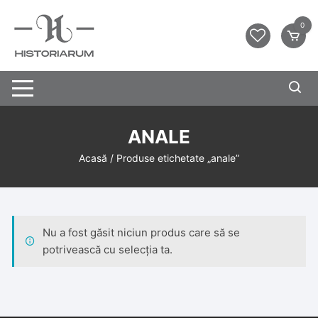
0
ANALE
Acasă
/ Produse etichetate „anale”
Nu a fost găsit niciun produs care să se
potrivească cu selecția ta.