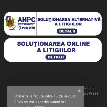
Historiarum 2026 - Toate drepturile rezervate. În
colaborare cu Perfect Pixel & Mentenanță WordPress
Comenzile făcute între 10-28 august
2026 se vor expedia numai la 1