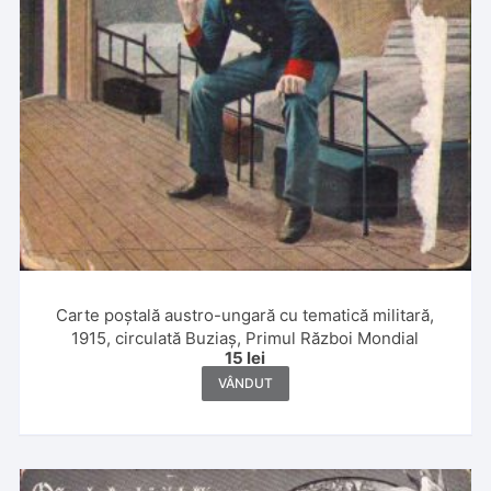
Carte poștală austro-ungară cu tematică militară,
1915, circulată Buziaș, Primul Război Mondial
15
lei
VÂNDUT