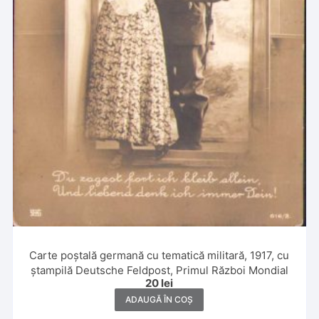
Carte poștală germană cu tematică militară, 1917, cu
ștampilă Deutsche Feldpost, Primul Război Mondial
20
lei
ADAUGĂ ÎN COȘ