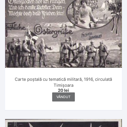
Carte poștală cu tematică militară, 1916, circulată
Timișoara
20
lei
VÂNDUT