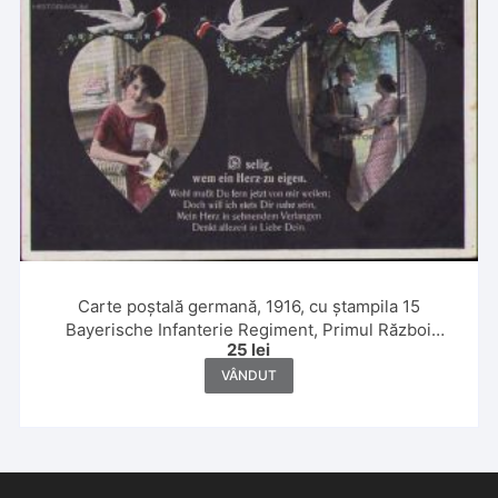
Carte poștală germană, 1916, cu ștampila 15
Bayerische Infanterie Regiment, Primul Război
25
lei
Mondial
VÂNDUT