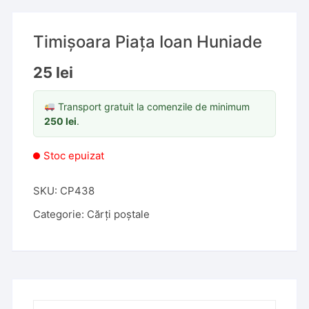
Timișoara Piața Ioan Huniade
25
lei
Transport gratuit la comenzile de minimum
250
lei
.
Stoc epuizat
SKU:
CP438
Categorie:
Cărți poștale