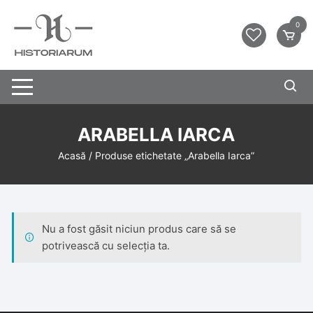
0
ARABELLA IARCA
Acasă
/ Produse etichetate „Arabella Iarca”
Nu a fost găsit niciun produs care să se
potrivească cu selecția ta.