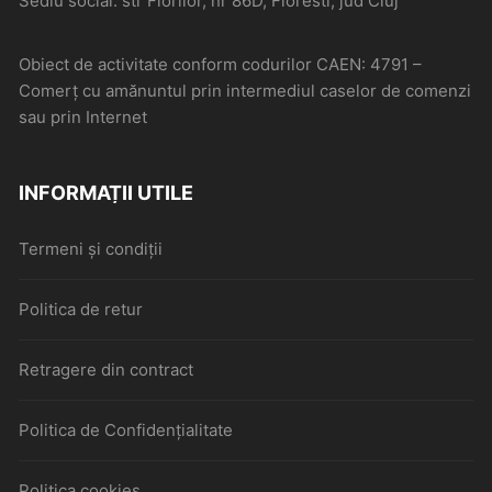
Sediu social: str Florilor, nr 86D, Floresti, jud Cluj
Obiect de activitate conform codurilor CAEN: 4791 –
Comerţ cu amănuntul prin intermediul caselor de comenzi
sau prin Internet
INFORMAȚII UTILE
Termeni și condiții
Politica de retur
Retragere din contract
Politica de Confidențialitate
Politica cookies