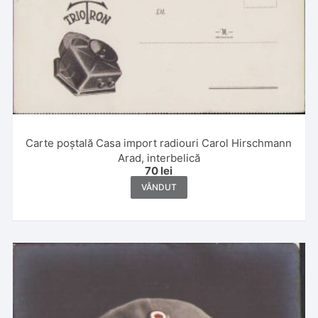
Carte poștală Casa import radiouri Carol Hirschmann
Arad, interbelică
70
lei
VÂNDUT