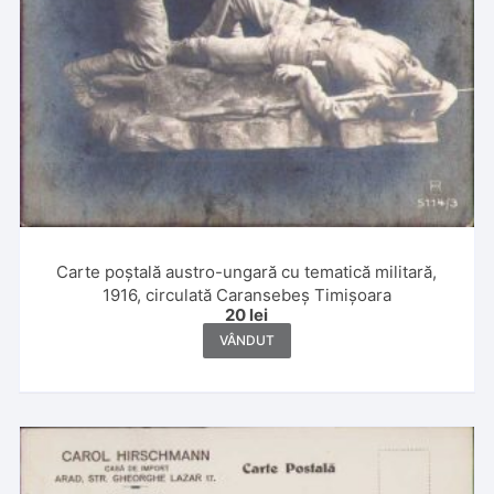
Carte poștală austro-ungară cu tematică militară,
1916, circulată Caransebeș Timișoara
20
lei
VÂNDUT