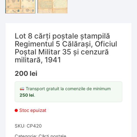
Lot 8 cărți poștale ștampilă
Regimentul 5 Călărași, Oficiul
Poștal Militar 35 și cenzură
militară, 1941
200
lei
Transport gratuit la comenzile de minimum
250
lei
.
Stoc epuizat
SKU:
CP420
Categorie:
Cărți poștale