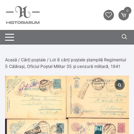
0
Acasă
/
Cărți poștale
/ Lot 8 cărți poștale ștampilă Regimentul
5 Călărași, Oficiul Poștal Militar 35 și cenzură militară, 1941