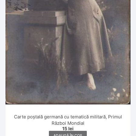
Carte poștală germană cu tematică militară, Primul
Război Mondial
15
lei
ADAUGĂ ÎN COȘ