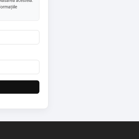
plasarea acesteia.
formațiile