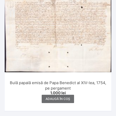
Bulă papală emisă de Papa Benedict al XIV-lea, 1754,
pe pergament
1.000
lei
ADAUGĂ ÎN COȘ