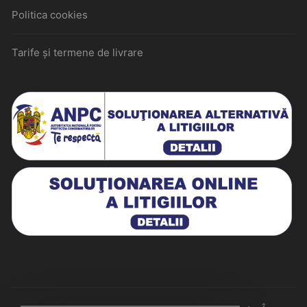
Politica cookies
Tarife și termene de livrare