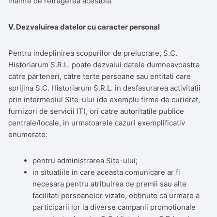
inainte de retragerea acestuia.
V. Dezvaluirea datelor cu caracter personal
Pentru indeplinirea scopurilor de prelucrare, S.C.
Historiarum S.R.L. poate dezvalui datele dumneavoastra
catre parteneri, catre terte persoane sau entitati care
sprijina S.C. Historiarum S.R.L. in desfasurarea activitatii
prin intermediul Site-ului (de exemplu firme de curierat,
furnizori de servicii IT), ori catre autoritatile publice
centrale/locale, in urmatoarele cazuri exemplificativ
enumerate:
pentru administrarea Site-ului;
in situatiile in care aceasta comunicare ar fi
necesara pentru atribuirea de premii sau alte
facilitati persoanelor vizate, obtinute ca urmare a
participarii lor la diverse campanii promotionale