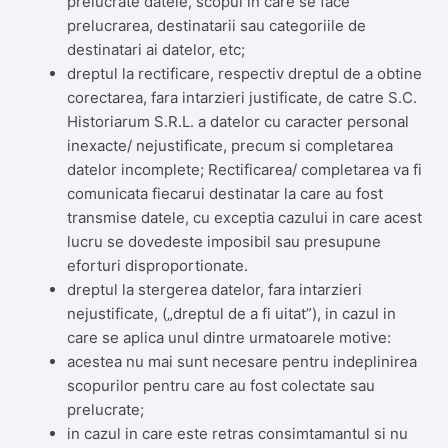
prelucrate datele, scopul in care se face
prelucrarea, destinatarii sau categoriile de
destinatari ai datelor, etc;
dreptul la rectificare, respectiv dreptul de a obtine
corectarea, fara intarzieri justificate, de catre S.C.
Historiarum S.R.L. a datelor cu caracter personal
inexacte/ nejustificate, precum si completarea
datelor incomplete; Rectificarea/ completarea va fi
comunicata fiecarui destinatar la care au fost
transmise datele, cu exceptia cazului in care acest
lucru se dovedeste imposibil sau presupune
eforturi disproportionate.
dreptul la stergerea datelor, fara intarzieri
nejustificate, („dreptul de a fi uitat”), in cazul in
care se aplica unul dintre urmatoarele motive:
acestea nu mai sunt necesare pentru indeplinirea
scopurilor pentru care au fost colectate sau
prelucrate;
in cazul in care este retras consimtamantul si nu