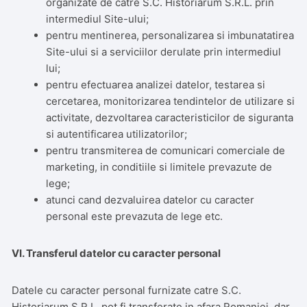
organizate de catre S.C. Historiarum S.R.L. prin
intermediul Site-ului;
pentru mentinerea, personalizarea si imbunatatirea
Site-ului si a serviciilor derulate prin intermediul
lui;
pentru efectuarea analizei datelor, testarea si
cercetarea, monitorizarea tendintelor de utilizare si
activitate, dezvoltarea caracteristicilor de siguranta
si autentificarea utilizatorilor;
pentru transmiterea de comunicari comerciale de
marketing, in conditiile si limitele prevazute de
lege;
atunci cand dezvaluirea datelor cu caracter
personal este prevazuta de lege etc.
VI. Transferul datelor cu caracter personal
Datele cu caracter personal furnizate catre S.C.
Historiarum S.R.L. pot fi transferate in afara Romaniei, dar