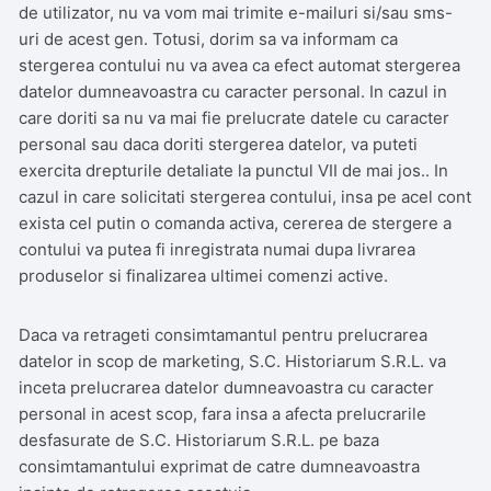
de utilizator, nu va vom mai trimite e-mailuri si/sau sms-
uri de acest gen. Totusi, dorim sa va informam ca
stergerea contului nu va avea ca efect automat stergerea
datelor dumneavoastra cu caracter personal. In cazul in
care doriti sa nu va mai fie prelucrate datele cu caracter
personal sau daca doriti stergerea datelor, va puteti
exercita drepturile detaliate la punctul VII de mai jos.. In
cazul in care solicitati stergerea contului, insa pe acel cont
exista cel putin o comanda activa, cererea de stergere a
contului va putea fi inregistrata numai dupa livrarea
produselor si finalizarea ultimei comenzi active.
Daca va retrageti consimtamantul pentru prelucrarea
datelor in scop de marketing, S.C. Historiarum S.R.L. va
inceta prelucrarea datelor dumneavoastra cu caracter
personal in acest scop, fara insa a afecta prelucrarile
desfasurate de S.C. Historiarum S.R.L. pe baza
consimtamantului exprimat de catre dumneavoastra