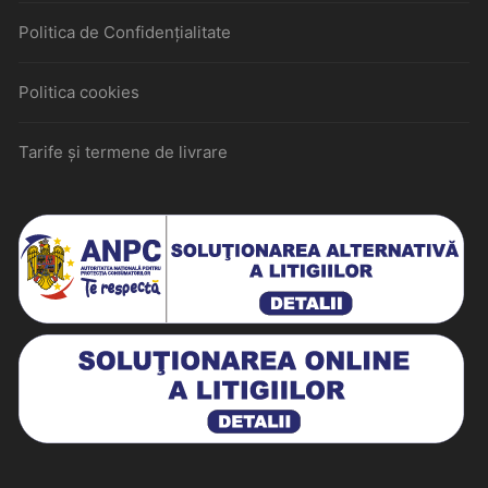
Politica de Confidențialitate
Politica cookies
Tarife și termene de livrare