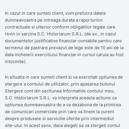
In cazul in care sunteti client, vom prelucra datele
dumneavoastra pe intreaga durata a raporturilor
contractuale si ulterior conform obligatiilor legale care
revin in sarcina S.C. Historiarum S.R.L. (de ex., in cazul
documentelor justificative financiar-contabile pentru care
termenul de pastrare prevazut de lege este de 10 ani de la
data incheierii exercitiului financiar in cursul caruia au fost
intocmite).
In situatia in care sunteti client si va exercitati optiunea de
stergere a contului de utilizator, prin apasarea butonul
Stergere cont din sectiunea Informatiile contului meu,
S.C. Historiarum S.R.L. va interpreta aceasta actiune ca
optiunea dumneavoastra de a va dezabona de la primirea
de comunicari comerciale prin care va tinem la curent
despre produsele si serviciile oferite prin intermediul
site-ului. In acest sens, daca alegeti sa va stergeti contul