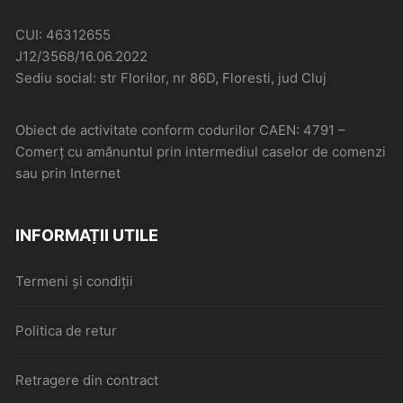
CUI: 46312655
J12/3568/16.06.2022
Sediu social: str Florilor, nr 86D, Floresti, jud Cluj
Obiect de activitate conform codurilor CAEN: 4791 –
Comerţ cu amănuntul prin intermediul caselor de comenzi
sau prin Internet
INFORMAȚII UTILE
Termeni și condiții
Politica de retur
Retragere din contract