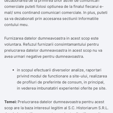
dezabonarea de la primirea unor astfel de comunicari
comerciale puteti folosi optiunea de la finalul fiecarui e-
mail/ sms continand comunicari comerciale. In plus, puteti
sa va dezabonati prin accesarea sectiunii Informatiile
contului meu.
Furnizarea datelor dumneavoastra in acest scop este
voluntara. Refuzul furnizarii consimtamantului pentru
prelucrarea datelor dumneavoastra in acest scop nu va
avea urmari negative pentru dumneavoastra.
in scopul efectuarii diverselor analize, raportari
privind modul de functionare a site-ului, realizarea
de profiluri de preferinte de consum, in principal,
in vederea imbunatatiri experientei oferite pe site.
Temei:
Prelucrarea datelor dumneavoastra pentru acest
scop are la baza interesul legitim al S.C. Historiarum S.R.L.