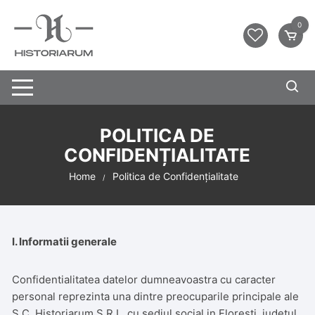
0
POLITICA DE
CONFIDENȚIALITATE
Home
Politica de Confidențialitate
I. Informatii generale
Confidentialitatea datelor dumneavoastra cu caracter
personal reprezinta una dintre preocuparile principale ale
S.C. Historiarum S.R.L. cu sediul social in Florești, județul