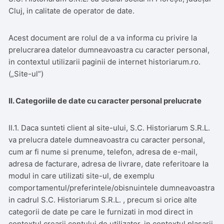
Cluj, in calitate de operator de date.
Acest document are rolul de a va informa cu privire la
prelucrarea datelor dumneavoastra cu caracter personal,
in contextul utilizarii paginii de internet historiarum.ro.
(„Site-ul”)
II. Categoriile de date cu caracter personal prelucrate
II.1. Daca sunteti client al site-ului, S.C. Historiarum S.R.L.
va prelucra datele dumneavoastra cu caracter personal,
cum ar fi nume si prenume, telefon, adresa de e-mail,
adresa de facturare, adresa de livrare, date referitoare la
modul in care utilizati site-ul, de exemplu
comportamentul/preferintele/obisnuintele dumneavoastra
in cadrul S.C. Historiarum S.R.L. , precum si orice alte
categorii de date pe care le furnizati in mod direct in
contextul crearii contului de utilizator, in contextul plasarii