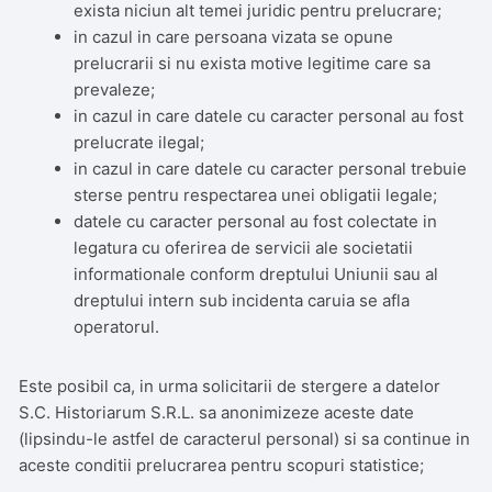
exista niciun alt temei juridic pentru prelucrare;
in cazul in care persoana vizata se opune
prelucrarii si nu exista motive legitime care sa
prevaleze;
in cazul in care datele cu caracter personal au fost
prelucrate ilegal;
in cazul in care datele cu caracter personal trebuie
sterse pentru respectarea unei obligatii legale;
datele cu caracter personal au fost colectate in
legatura cu oferirea de servicii ale societatii
informationale conform dreptului Uniunii sau al
dreptului intern sub incidenta caruia se afla
operatorul.
Este posibil ca, in urma solicitarii de stergere a datelor
S.C. Historiarum S.R.L. sa anonimizeze aceste date
(lipsindu-le astfel de caracterul personal) si sa continue in
aceste conditii prelucrarea pentru scopuri statistice;