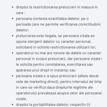
dreptul la restrictionarea prelucrarii in masura in
care :
persoana contesta exactitatea datelor, pe o
perioada care ne permite verificarea corectitudinii
datelor;
prelucrarea este ilegala, iar persoana vizata se
opune stergerii datelor cu caracter personal,
solicitand in schimb restrictionarea utilizarii lor;
operatorul nu mai are nevoie de datele cu caracter
personal in scopul prelucrarii, dar persoana vizata i
le solicita pentru constatarea, exercitarea sau
apararea unui drept in instanta; sau
persoana vizata s-a opus prelucrarii (altele decat
cele de marketing direct), pentru intervalul de timp
in care se verifica daca drepturile legitime ale
operatorului prevaleaza asupra celor ale persoanei
vizate.
dreptul la portabilitatea datelor, respectiv (i)