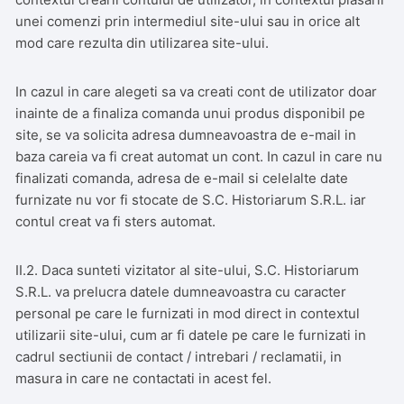
unei comenzi prin intermediul site-ului sau in orice alt
mod care rezulta din utilizarea site-ului.
In cazul in care alegeti sa va creati cont de utilizator doar
inainte de a finaliza comanda unui produs disponibil pe
site, se va solicita adresa dumneavoastra de e-mail in
baza careia va fi creat automat un cont. In cazul in care nu
finalizati comanda, adresa de e-mail si celelalte date
furnizate nu vor fi stocate de S.C. Historiarum S.R.L. iar
contul creat va fi sters automat.
II.2. Daca sunteti vizitator al site-ului, S.C. Historiarum
S.R.L. va prelucra datele dumneavoastra cu caracter
personal pe care le furnizati in mod direct in contextul
utilizarii site-ului, cum ar fi datele pe care le furnizati in
cadrul sectiunii de contact / intrebari / reclamatii, in
masura in care ne contactati in acest fel.