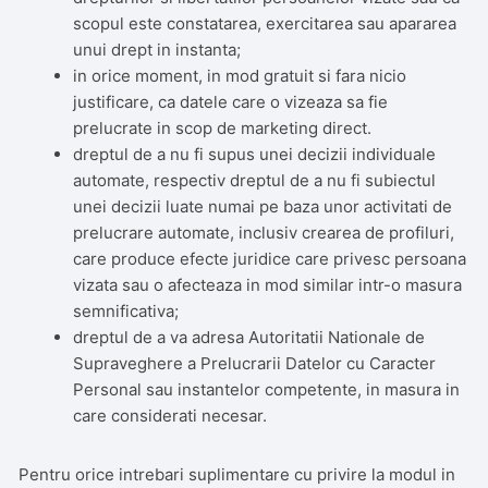
scopul este constatarea, exercitarea sau apararea
unui drept in instanta;
in orice moment, in mod gratuit si fara nicio
justificare, ca datele care o vizeaza sa fie
prelucrate in scop de marketing direct.
dreptul de a nu fi supus unei decizii individuale
automate, respectiv dreptul de a nu fi subiectul
unei decizii luate numai pe baza unor activitati de
prelucrare automate, inclusiv crearea de profiluri,
care produce efecte juridice care privesc persoana
vizata sau o afecteaza in mod similar intr-o masura
semnificativa;
dreptul de a va adresa Autoritatii Nationale de
Supraveghere a Prelucrarii Datelor cu Caracter
Personal sau instantelor competente, in masura in
care considerati necesar.
Pentru orice intrebari suplimentare cu privire la modul in