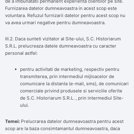
de a imbunatatii permanent experienta clientilor pe site.
Furnizarea datelor dumneavoastra in acest scop este
voluntara. Refuzul furnizarii datelor pentru acest scop nu
va avea urmari negative pentru dumneavoastra.
III.2. Daca sunteti vizitator al Site-ului, S.C. Historiarum
S.R.L. prelucreaza datele dumneavoastra cu caracter
personal astfel:
pentru activitati de marketing, respectiv pentru
transmiterea, prin intermediul mijloacelor de
comunicare la distanta (e-mail, sms), de comunicari
comerciale privind produsele si serviciile oferite
de S.C. Historiarum S.R.L. , prin intermediul Site-
ului.
Temei:
Prelucrarea datelor dumneavoastra pentru acest
scop are la baza consimtamantul dumneavoastra, daca