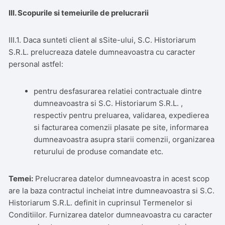
III. Scopurile si temeiurile de prelucrarii
III.1. Daca sunteti client al sSite-ului, S.C. Historiarum
S.R.L. prelucreaza datele dumneavoastra cu caracter
personal astfel:
pentru desfasurarea relatiei contractuale dintre
dumneavoastra si S.C. Historiarum S.R.L. ,
respectiv pentru preluarea, validarea, expedierea
si facturarea comenzii plasate pe site, informarea
dumneavoastra asupra starii comenzii, organizarea
returului de produse comandate etc.
Temei:
Prelucrarea datelor dumneavoastra in acest scop
are la baza contractul incheiat intre dumneavoastra si S.C.
Historiarum S.R.L. definit in cuprinsul Termenelor si
Conditiilor. Furnizarea datelor dumneavoastra cu caracter