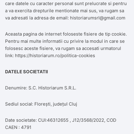
care datele cu caracter personal sunt prelucrate si pentru
a va exercita drepturile mentionate mai sus, va rugam sa
va adresati la adresa de email: historiarumsrl@gmail.com
Aceasta pagina de internet foloseste fisiere de tip cookie.
Pentru mai multe informatii cu privire la modul in care se
folosesc aceste fisiere, va rugam sa accesati urmatorul
link: https://historiarum.ro/politica-cookies
DATELE SOCIETATII
Denumire: S.C. Historiarum S.R.L.
Sediul social: Florești, județul Cluj
Date societate: CUI:46312655 , J12/3568/2022, COD
CAEN : 4791