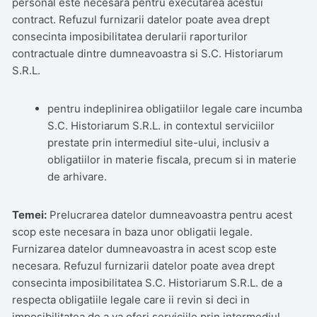
personal este necesara pentru executarea acestui
contract. Refuzul furnizarii datelor poate avea drept
consecinta imposibilitatea derularii raporturilor
contractuale dintre dumneavoastra si S.C. Historiarum
S.R.L.
pentru indeplinirea obligatiilor legale care incumba
S.C. Historiarum S.R.L. in contextul serviciilor
prestate prin intermediul site-ului, inclusiv a
obligatiilor in materie fiscala, precum si in materie
de arhivare.
Temei:
Prelucrarea datelor dumneavoastra pentru acest
scop este necesara in baza unor obligatii legale.
Furnizarea datelor dumneavoastra in acest scop este
necesara. Refuzul furnizarii datelor poate avea drept
consecinta imposibilitatea S.C. Historiarum S.R.L. de a
respecta obligatiile legale care ii revin si deci in
imposibilitatea de a va oferi serviciile prin intermediul