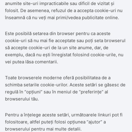
anumite site-uri impracticabile sau dificil de vizitat și
folosit. De asemenea, refuzul de a accepta cookie-uri nu
înseamnă că nu veți mai primi/vedea publicitate online.
Este posibilă setarea din browser pentru ca aceste
cookie-uri să nu mai fie acceptate sau poți seta browserul
să accepte cookie-uri de la un site anume, dar, de
exemplu, dacă nu ești înregistat folosind cookie-urile, nu
vei putea lăsa comentarii.
Toate browserele moderne oferă posibilitatea de a
schimba setarile cookie-urilor. Aceste setări se găsesc de
regulă în “opțiuni” sau în meniul de “preferințe” al
browserului tău.
Pentru a înțelege aceste setări, următoarele linkuri pot fi
folositoare, altfel puteți folosi opțiunea “ajutor” a
browserului pentru mai multe detalii.