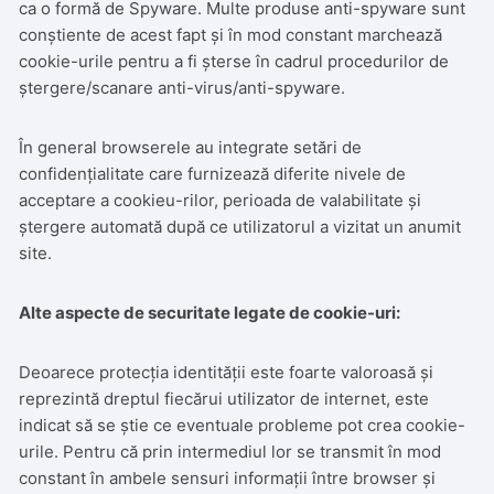
ca o formă de Spyware. Multe produse anti-spyware sunt
conștiente de acest fapt și în mod constant marchează
cookie-urile pentru a fi șterse în cadrul procedurilor de
ștergere/scanare anti-virus/anti-spyware.
În general browserele au integrate setări de
confidențialitate care furnizează diferite nivele de
acceptare a cookieu-rilor, perioada de valabilitate și
ștergere automată după ce utilizatorul a vizitat un anumit
site.
Alte aspecte de securitate legate de cookie-uri:
Deoarece protecția identității este foarte valoroasă și
reprezintă dreptul fiecărui utilizator de internet, este
indicat să se știe ce eventuale probleme pot crea cookie-
urile. Pentru că prin intermediul lor se transmit în mod
constant în ambele sensuri informații între browser și