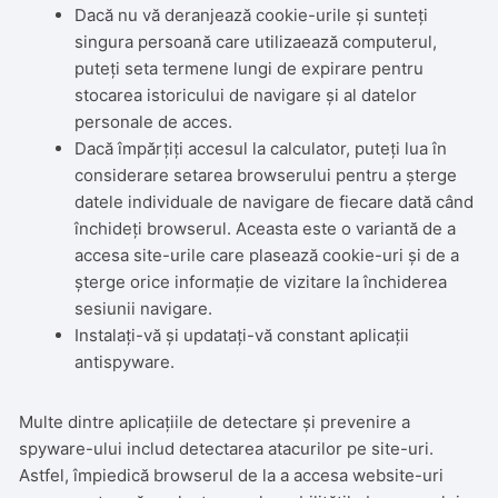
Dacă nu vă deranjează cookie-urile și sunteți
singura persoană care utilizaează computerul,
puteți seta termene lungi de expirare pentru
stocarea istoricului de navigare și al datelor
personale de acces.
Dacă împărțiți accesul la calculator, puteți lua în
considerare setarea browserului pentru a șterge
datele individuale de navigare de fiecare dată când
închideți browserul. Aceasta este o variantă de a
accesa site-urile care plasează cookie-uri și de a
șterge orice informație de vizitare la închiderea
sesiunii navigare.
Instalați-vă și updatați-vă constant aplicații
antispyware.
Multe dintre aplicațiile de detectare și prevenire a
spyware-ului includ detectarea atacurilor pe site-uri.
Astfel, împiedică browserul de la a accesa website-uri