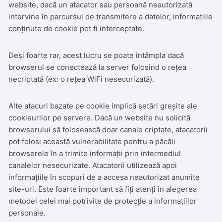
website, dacă un atacator sau persoană neautorizată
intervine în parcursul de transmitere a datelor, informațiile
conținute de cookie pot fi interceptate.
Deși foarte rar, acest lucru se poate întâmpla dacă
browserul se conectează la server folosind o rețea
necriptată (ex: o rețea WiFi nesecurizată).
Alte atacuri bazate pe cookie implică setări greșite ale
cookieurilor pe servere. Dacă un website nu solicită
browserului să folosească doar canale criptate, atacatorii
pot folosi această vulnerabilitate pentru a păcăli
browserele în a trimite informații prin intermediul
canalelor nesecurizate. Atacatorii utilizează apoi
informațiile în scopuri de a accesa neautorizat anumite
site-uri. Este foarte important să fiți atenți în alegerea
metodei celei mai potrivite de protecție a informațiilor
personale.