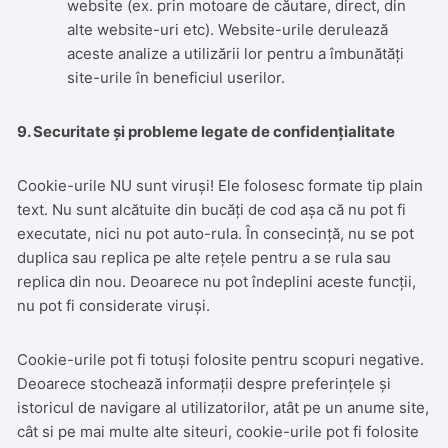
website (ex. prin motoare de căutare, direct, din
alte website-uri etc). Website-urile derulează
aceste analize a utilizării lor pentru a îmbunătăți
site-urile în beneficiul userilor.
9. Securitate și probleme legate de confidențialitate
Cookie-urile NU sunt viruși! Ele folosesc formate tip plain
text. Nu sunt alcătuite din bucăți de cod așa că nu pot fi
executate, nici nu pot auto-rula. În consecință, nu se pot
duplica sau replica pe alte rețele pentru a se rula sau
replica din nou. Deoarece nu pot îndeplini aceste funcții,
nu pot fi considerate viruși.
Cookie-urile pot fi totuși folosite pentru scopuri negative.
Deoarece stochează informații despre preferințele și
istoricul de navigare al utilizatorilor, atât pe un anume site,
cât si pe mai multe alte siteuri, cookie-urile pot fi folosite