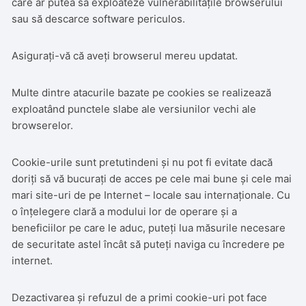
care ar putea să exploateze vulnerabilitățile browserului
sau să descarce software periculos.
Asigurați-vă că aveți browserul mereu updatat.
Multe dintre atacurile bazate pe cookies se realizează
exploatând punctele slabe ale versiunilor vechi ale
browserelor.
Cookie-urile sunt pretutindeni și nu pot fi evitate dacă
doriți să vă bucurați de acces pe cele mai bune și cele mai
mari site-uri de pe Internet – locale sau internaționale. Cu
o înțelegere clară a modului lor de operare și a
beneficiilor pe care le aduc, puteți lua măsurile necesare
de securitate astel încât să puteți naviga cu încredere pe
internet.
Dezactivarea și refuzul de a primi cookie-uri pot face