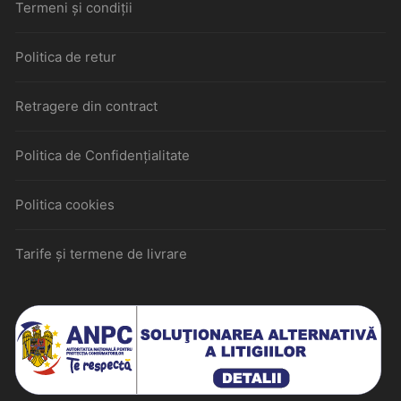
Termeni și condiții
Politica de retur
Retragere din contract
Politica de Confidențialitate
Politica cookies
Tarife și termene de livrare