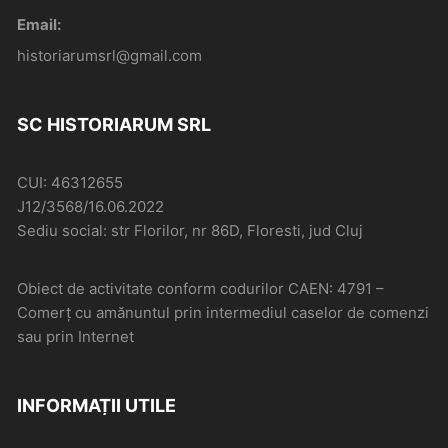
Email:
historiarumsrl@gmail.com
SC HISTORIARUM SRL
CUI: 46312655
J12/3568/16.06.2022
Sediu social: str Florilor, nr 86D, Floresti, jud Cluj
Obiect de activitate conform codurilor CAEN: 4791 –
Comerţ cu amănuntul prin intermediul caselor de comenzi
sau prin Internet
INFORMAȚII UTILE