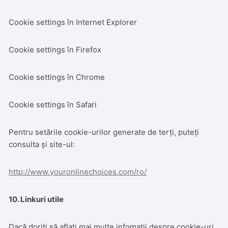
Cookie settings în Internet Explorer
Cookie settings în Firefox
Cookie settings în Chrome
Cookie settings în Safari
Pentru setările cookie-urilor generate de terți, puteți
consulta și site-ul:
http://www.youronlinechoices.com/ro/
10. Linkuri utile
Dacă doriți să aflați mai multe infomații despre cookie-uri