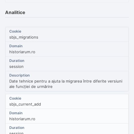
Analitice
sbjs_migrations
historiarum.ro
session
Date tehnice pentru a ajuta la migrarea între diferite versiuni
ale funcției de urmărire
sbjs_current_add
historiarum.ro
session