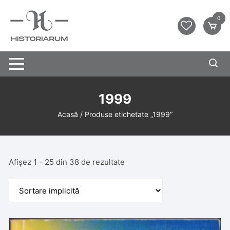
0
1999
Acasă
/ Produse etichetate „1999”
Afișez 1 - 25 din 38 de rezultate