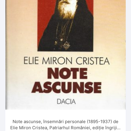
Note ascunse, însemnări personale (1895-1937) de
Elie Miron Cristea, Patriarhul României, ediție îngrijită