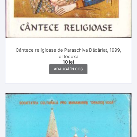
Cântece religioase de Paraschiva Dădârlat, 1999,
ortodoxă
10
lei
ADAUGĂ ÎN COȘ