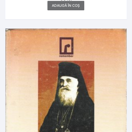
înainte, note științifice, comentarii de Gheorghe
ADAUGĂ ÎN COȘ
Bodea, 1999, Cluj-Napoca