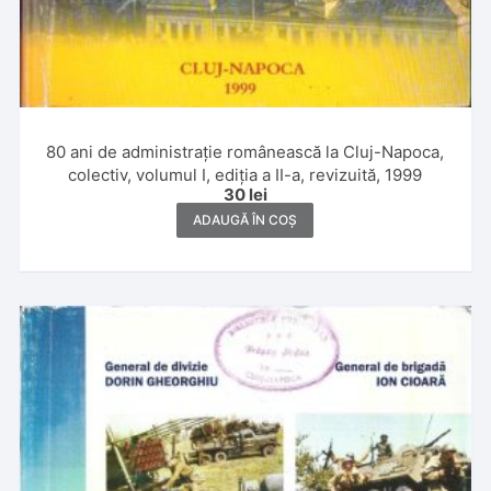
80 ani de administrație românească la Cluj-Napoca,
colectiv, volumul I, ediția a II-a, revizuită, 1999
30
lei
ADAUGĂ ÎN COȘ