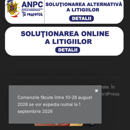
Historiarum 2026 - Toate drepturile rezervate. În
colaborare cu Perfect Pixel & Mentenanță WordPress
Comenzile făcute între 10-28 august
2026 se vor expedia numai la 1
septembrie 2026