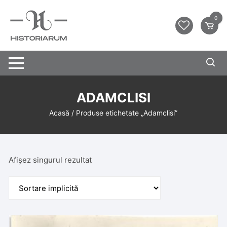
0
ADAMCLISI
Acasă
/ Produse etichetate „Adamclisi”
Afișez singurul rezultat