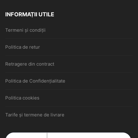
INFORMAȚII UTILE
Termeni și condiții
Politica de retur
Retragere din contract
Politica de Confidențialitate
Politica cookies
Tarife și termene de livrare