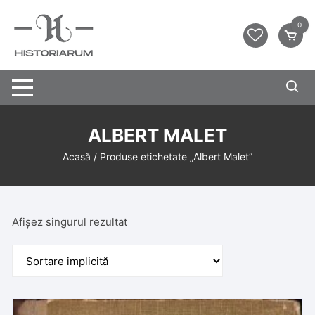
0
ALBERT MALET
Acasă
/ Produse etichetate „Albert Malet”
Afișez singurul rezultat