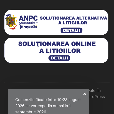
Historiarum 2026 - Toate drepturile rezervate. În
colaborare cu Perfect Pixel & Mentenanță WordPress
Comenzile făcute între 10-28 august
2026 se vor expedia numai la 1
septembrie 2026