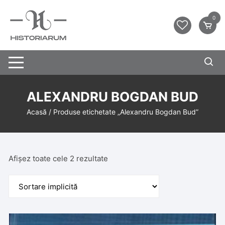
0
ALEXANDRU BOGDAN BUD
Acasă
/ Produse etichetate „Alexandru Bogdan Bud”
Afișez toate cele 2 rezultate