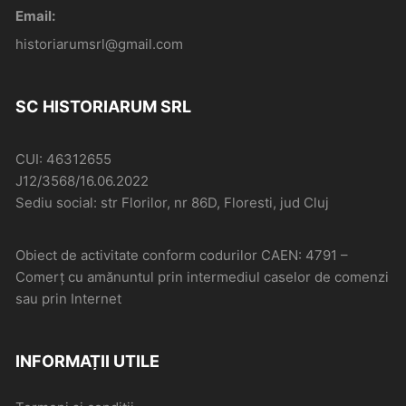
Email:
historiarumsrl@gmail.com
SC HISTORIARUM SRL
CUI: 46312655
J12/3568/16.06.2022
Sediu social: str Florilor, nr 86D, Floresti, jud Cluj
Obiect de activitate conform codurilor CAEN: 4791 –
Comerţ cu amănuntul prin intermediul caselor de comenzi
sau prin Internet
INFORMAȚII UTILE