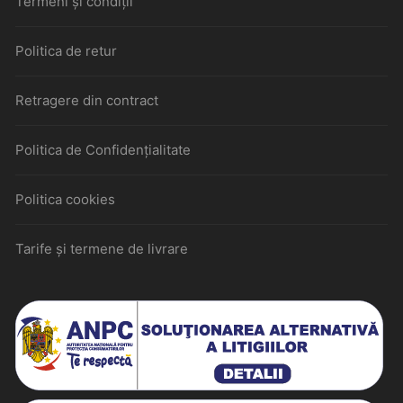
Termeni și condiții
Politica de retur
Retragere din contract
Politica de Confidențialitate
Politica cookies
Tarife și termene de livrare