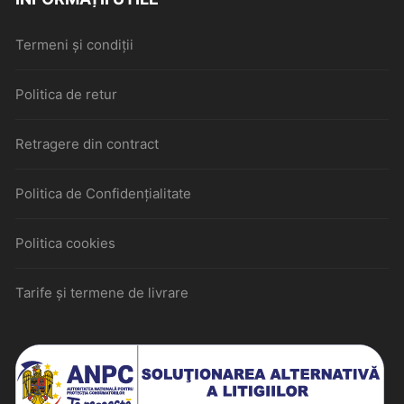
Termeni și condiții
Politica de retur
Retragere din contract
Politica de Confidențialitate
Politica cookies
Tarife și termene de livrare