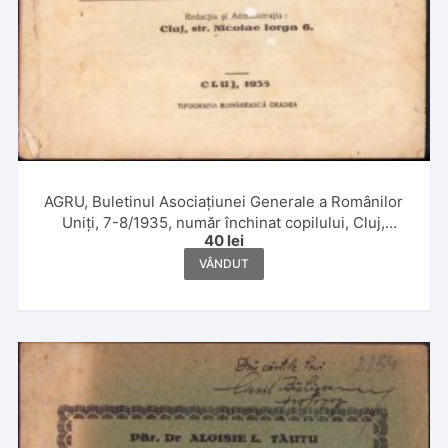
AGRU, Buletinul Asociațiunei Generale a Românilor
Uniți, 7-8/1935, număr închinat copilului, Cluj,
40
lei
Tipografia Românească Oradea
VÂNDUT