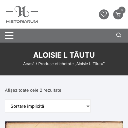
0
ALOISIE L TĂUTU
Acasă
/ Produse etichetate „Aloisie L Tăutu”
Afișez toate cele 2 rezultate