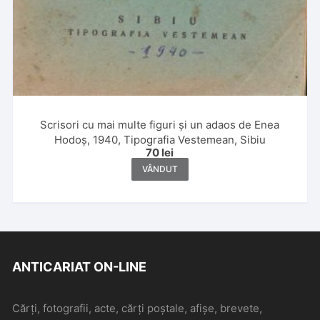
Scrisori cu mai multe figuri și un adaos de Enea
Hodoș, 1940, Tipografia Vestemean, Sibiu
70
lei
VÂNDUT
ANTICARIAT ON-LINE
Cărți, fotografii, acte, cărți poștale, afișe, brevete,