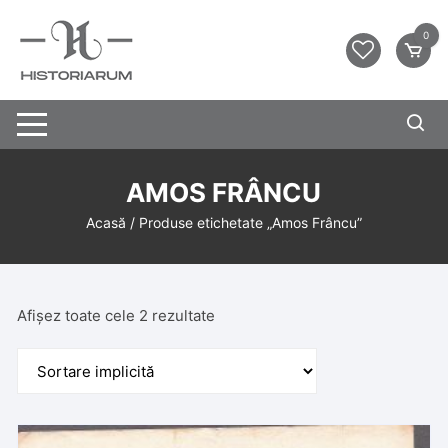
0
AMOS FRÂNCU
Acasă
/ Produse etichetate „Amos Frâncu”
Afișez toate cele 2 rezultate