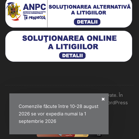
Historiarum 2026 - Toate drepturile rezervate. În
colaborare cu Perfect Pixel & Mentenanță WordPress
Comenzile făcute între 10-28 august
2026 se vor expedia numai la 1
septembrie 2026