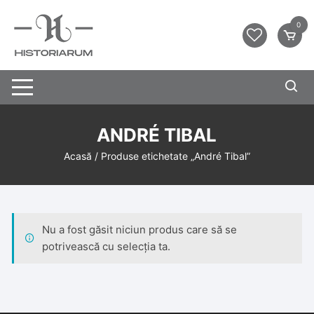
0
ANDRÉ TIBAL
Acasă
/ Produse etichetate „André Tibal”
Nu a fost găsit niciun produs care să se
potrivească cu selecția ta.