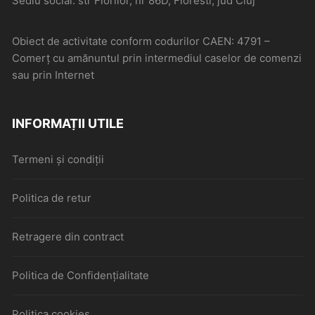
Sediu social: str Florilor, nr 86D, Floresti, jud Cluj
Obiect de activitate conform codurilor CAEN: 4791 –
Comerţ cu amănuntul prin intermediul caselor de comenzi
sau prin Internet
INFORMAȚII UTILE
Termeni și condiții
Politica de retur
Retragere din contract
Politica de Confidențialitate
Politica cookies