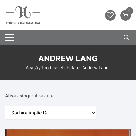
0
ANDREW LANG
Acasă
/ Produse etichetate „Andrew Lang”
Afișez singurul rezultat