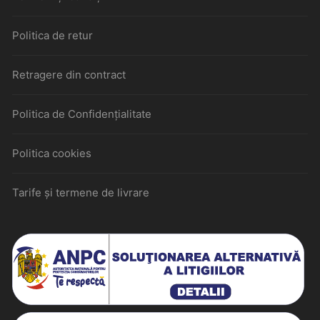
Politica de retur
Retragere din contract
Politica de Confidențialitate
Politica cookies
Tarife și termene de livrare