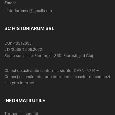
Email:
historiarumsrl@gmail.com
SC HISTORIARUM SRL
CUI: 46312655
J12/3568/16.06.2022
Sediu social: str Florilor, nr 86D, Floresti, jud Cluj
Obiect de activitate conform codurilor CAEN: 4791 –
Comerţ cu amănuntul prin intermediul caselor de comenzi
sau prin Internet
INFORMAȚII UTILE
Termeni și condiții