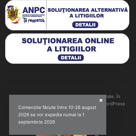
Historiarum 2026 - Toate drepturile rezervate. În
colaborare cu Perfect Pixel & Mentenanță WordPress
Comenzile făcute între 10-28 august
2026 se vor expedia numai la 1
septembrie 2026