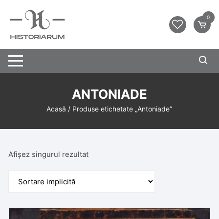
0
ANTONIADE
Acasă
/ Produse etichetate „Antoniade”
Afișez singurul rezultat