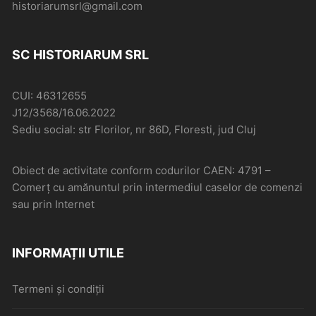
historiarumsrl@gmail.com
SC HISTORIARUM SRL
CUI: 46312655
J12/3568/16.06.2022
Sediu social: str Florilor, nr 86D, Floresti, jud Cluj
Obiect de activitate conform codurilor CAEN: 4791 –
Comerţ cu amănuntul prin intermediul caselor de comenzi
sau prin Internet
INFORMAȚII UTILE
Termeni și condiții