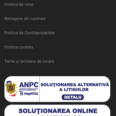
Politica de retur
Retragere din contract
Politica de Confidențialitate
Politica cookies
Tarife și termene de livrare