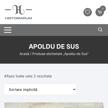
0
APOLDU DE SUS
Acasă
/ Produse etichetate „Apoldu de Sus”
Afișez toate cele 2 rezultate