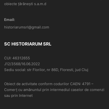
obiecte țărănești s.a.m.d
Email:
historiarumsrl@gmail.com
SC HISTORIARUM SRL
CUI: 46312655
J12/3568/16.06.2022
Sediu social: str Florilor, nr 86D, Floresti, jud Cluj
Obiect de activitate conform codurilor CAEN: 4791 –
Comerţ cu amănuntul prin intermediul caselor de comenzi
sau prin Internet