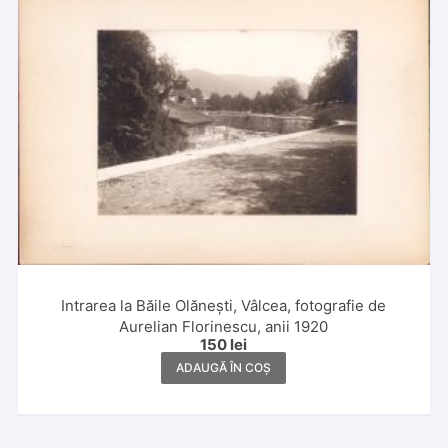
Intrarea la Băile Olănești, Vâlcea, fotografie de
Aurelian Florinescu, anii 1920
150
lei
ADAUGĂ ÎN COȘ