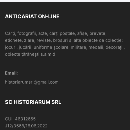
ANTICARIAT ON-LINE
Cărți, fotografii, acte, cărți poștale, afișe, brevete,
etichete, ziare, reviste, broșuri și alte obiecte de colecție:
jocuri, jucării, uniforme școlare, militare, medalii, decorații,
obiecte țărănești s.a.m.d
Email:
historiarumsrl@gmail.com
SC HISTORIARUM SRL
CUI: 46312655
J12/3568/16.06.2022