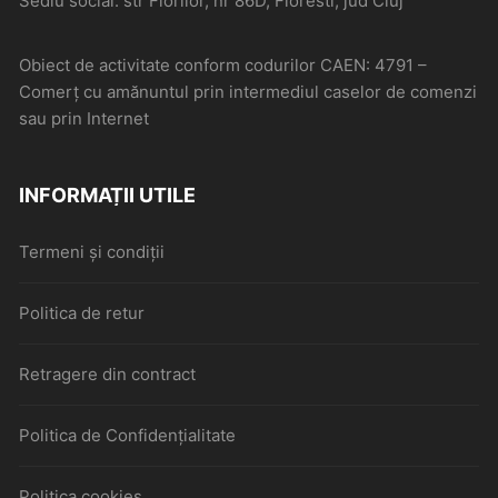
Sediu social: str Florilor, nr 86D, Floresti, jud Cluj
Obiect de activitate conform codurilor CAEN: 4791 –
Comerţ cu amănuntul prin intermediul caselor de comenzi
sau prin Internet
INFORMAȚII UTILE
Termeni și condiții
Politica de retur
Retragere din contract
Politica de Confidențialitate
Politica cookies