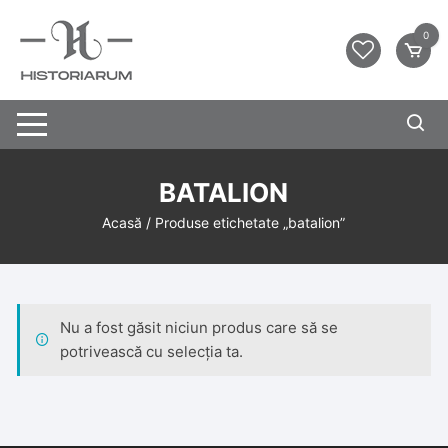
0
BATALION
Acasă
/ Produse etichetate „batalion”
Nu a fost găsit niciun produs care să se
potrivească cu selecția ta.