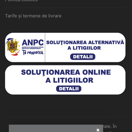
Tarife și termene de livrare
Historiarum 2026 - Toate drepturile rezervate. În