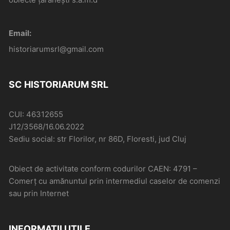
Email:
historiarumsrl@gmail.com
SC HISTORIARUM SRL
CUI: 46312655
J12/3568/16.06.2022
Sediu social: str Florilor, nr 86D, Floresti, jud Cluj
Obiect de activitate conform codurilor CAEN: 4791 –
Comerţ cu amănuntul prin intermediul caselor de comenzi
sau prin Internet
INFORMAȚII UTILE