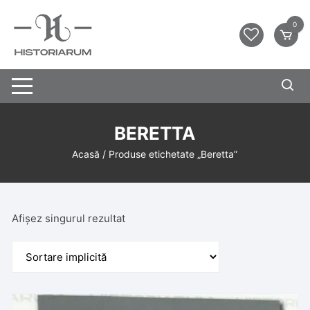
0
BERETTA
Acasă
/ Produse etichetate „Beretta”
Afișez singurul rezultat