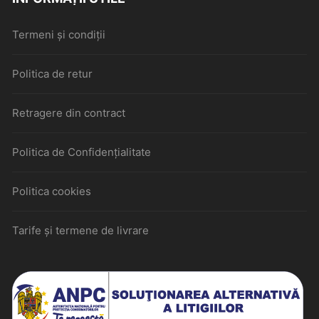
Termeni și condiții
Politica de retur
Retragere din contract
Politica de Confidențialitate
Politica cookies
Tarife și termene de livrare