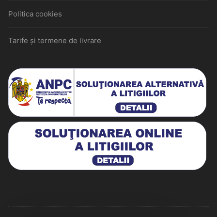
Politica cookies
Tarife și termene de livrare