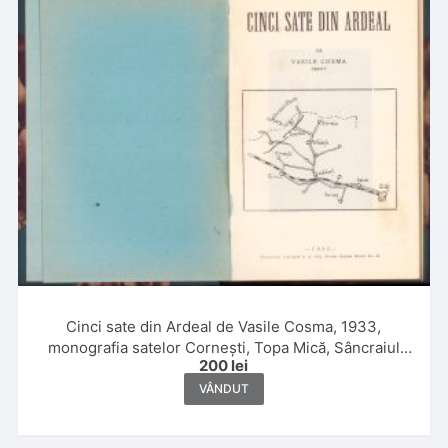
Cinci sate din Ardeal de Vasile Cosma, 1933,
monografia satelor Cornești, Topa Mică, Sâncraiul
200
lei
Almașului, Berindu și Mihăești
VÂNDUT