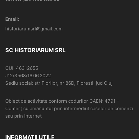
Email:
historiarumsrl@gmail.com
SC HISTORIARUM SRL
CUI: 46312655
J12/3568/16.06.2022
Sediu social: str Florilor, nr 86D, Floresti, jud Cluj
Obiect de activitate conform codurilor CAEN: 4791 –
Comerţ cu amănuntul prin intermediul caselor de comenzi
sau prin Internet
INFORMAȚII UTILE