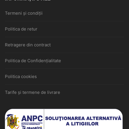
Termeni și condiții
Politica de retur
Retragere din contract
Politica de Confidențialitate
Politica cookies
Tarife și termene de livrare