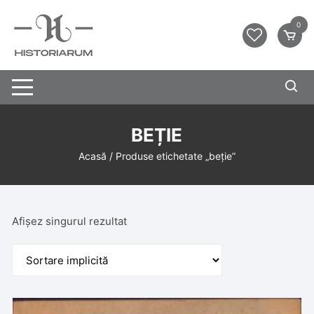
0
BEȚIE
Acasă
/ Produse etichetate „beție”
Afișez singurul rezultat