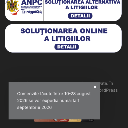
Historiarum 2026 - Toate drepturile rezervate. În
colaborare cu Perfect Pixel & Mentenanță WordPress
Comenzile făcute între 10-28 august
2026 se vor expedia numai la 1
septembrie 2026