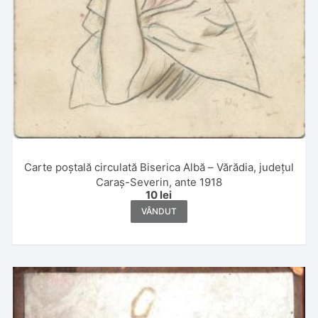
Carte poștală circulată Biserica Albă – Vărădia, județul
Caraș-Severin, ante 1918
10
lei
VÂNDUT