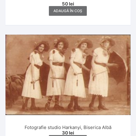
50
lei
ADAUGĂ ÎN COȘ
Fotografie studio Harkanyi, Biserica Albă
30
lei