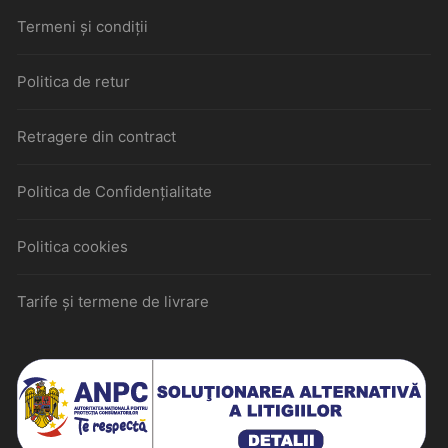
Termeni și condiții
Politica de retur
Retragere din contract
Politica de Confidențialitate
Politica cookies
Tarife și termene de livrare