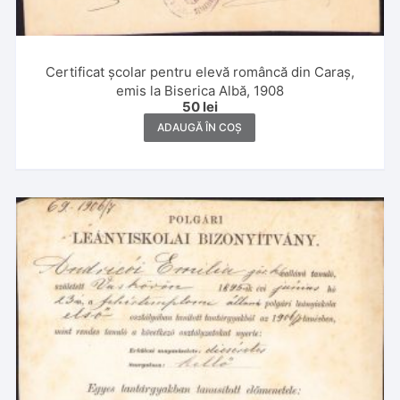
Certificat școlar pentru elevă româncă din Caraș,
emis la Biserica Albă, 1908
50
lei
ADAUGĂ ÎN COȘ