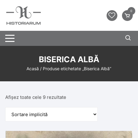
0
BISERICA ALBĂ
Acasă
/ Produse etichetate „Biserica Albă”
Afișez toate cele 9 rezultate