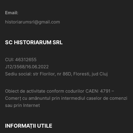
Email:
historiarumsrl@gmail.com
SC HISTORIARUM SRL
CUI: 46312655
J12/3568/16.06.2022
Sediu social: str Florilor, nr 86D, Floresti, jud Cluj
Obiect de activitate conform codurilor CAEN: 4791 –
Comerţ cu amănuntul prin intermediul caselor de comenzi
sau prin Internet
INFORMAȚII UTILE