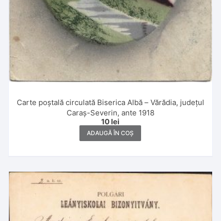
Carte poștală circulată Biserica Albă – Vărădia, județul
Caraș-Severin, ante 1918
10
lei
ADAUGĂ ÎN COȘ