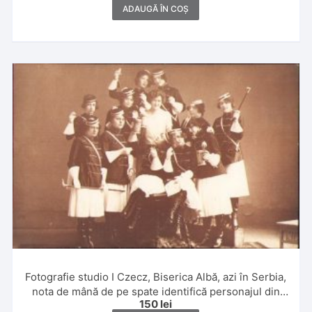
ADAUGĂ ÎN COȘ
Fotografie studio I Czecz, Biserica Albă, azi în Serbia,
nota de mână de pe spate identifică personajul din
150
lei
mijloc ca fiind Hilda Merkl