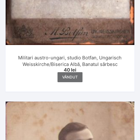
Militari austro-ungari, studio Botfan, Ungarisch
Weisskirche/Biserica Albă, Banatul sârbesc
40
lei
VÂNDUT