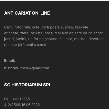
ANTICARIAT ON-LINE
Cărți, fotografii, acte, cărți poștale, afișe, brevete,
etichete, ziare, reviste, broșuri și alte obiecte de colecție:
jocuri, jucării, uniforme școlare, militare, medalii, decorații,
obiecte țărănești s.a.m.d
Email:
historiarumsrl@gmail.com
SC HISTORIARUM SRL
CUI: 46312655
J12/3568/16.06.2022