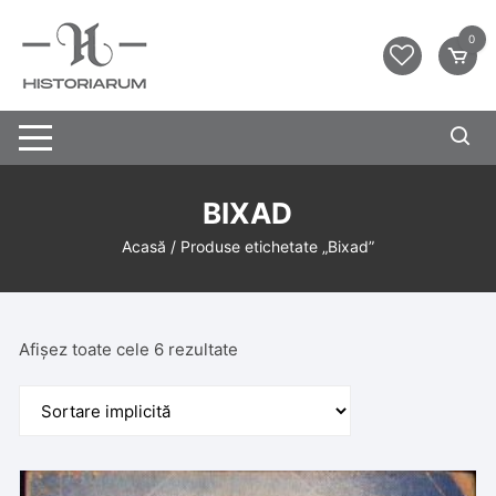
0
BIXAD
Acasă
/ Produse etichetate „Bixad”
Afișez toate cele 6 rezultate