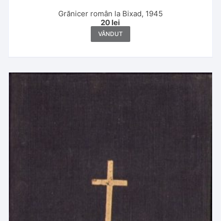
Grănicer român la Bixad, 1945
20
lei
VÂNDUT