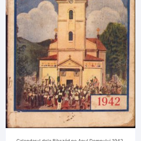
Calendarul dela Bikszád pe Anul Domnului 1942,