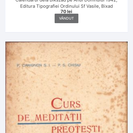
Editura Tipografiei Ordinului Sf Vasile, Bixad
70
lei
VÂNDUT