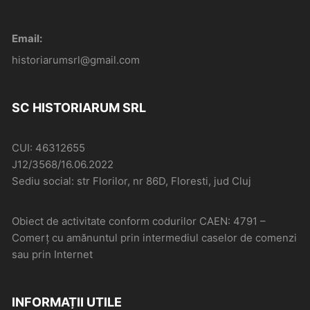
Email:
historiarumsrl@gmail.com
SC HISTORIARUM SRL
CUI: 46312655
J12/3568/16.06.2022
Sediu social: str Florilor, nr 86D, Floresti, jud Cluj
Obiect de activitate conform codurilor CAEN: 4791 –
Comerţ cu amănuntul prin intermediul caselor de comenzi
sau prin Internet
INFORMAȚII UTILE