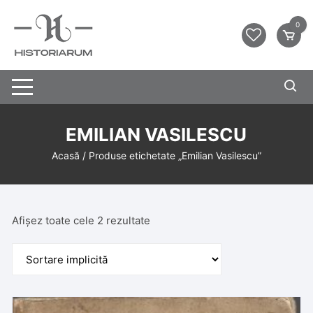
0
EMILIAN VASILESCU
Acasă
/ Produse etichetate „Emilian Vasilescu”
Afișez toate cele 2 rezultate