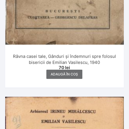
Râvna casei tale, Gânduri și îndemnuri spre folosul
bisericii de Emilian Vasilescu, 1940
70
lei
ADAUGĂ ÎN COȘ