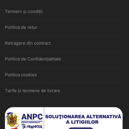
Termeni și condiții
Politica de retur
Retragere din contract
Politica de Confidențialitate
Politica cookies
Tarife și termene de livrare