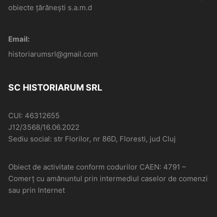
obiecte țărănești s.a.m.d
Email:
historiarumsrl@gmail.com
SC HISTORIARUM SRL
CUI: 46312655
J12/3568/16.06.2022
Sediu social: str Florilor, nr 86D, Floresti, jud Cluj
Obiect de activitate conform codurilor CAEN: 4791 –
Comerţ cu amănuntul prin intermediul caselor de comenzi
sau prin Internet