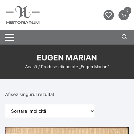
0
EUGEN MARIAN
Acasă
/ Produse etichetate „Eugen Marian”
Afișez singurul rezultat