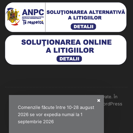
Historiarum 2026 - Toate drepturile rezervate. În
colaborare cu Perfect Pixel & Mentenanță WordPress
Comenzile făcute între 10-28 august
2026 se vor expedia numai la 1
septembrie 2026