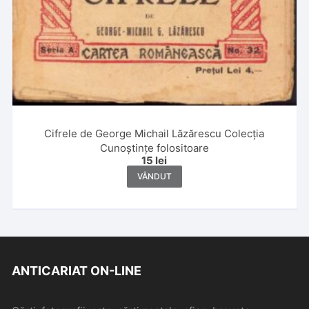
Cifrele de George Michail Lăzărescu Colecția
Cunoștințe folositoare
15
lei
VÂNDUT
ANTICARIAT ON-LINE