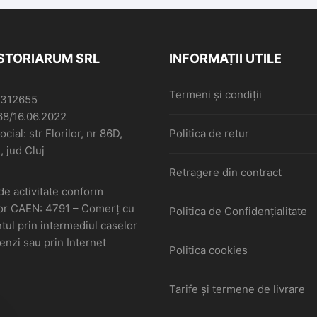
ISTORIARUM SRL
INFORMAȚII UTILE
Termeni și condiții
6312655
68/16.06.2022
cial: str Florilor, nr 86D,
Politica de retur
, jud Cluj
Retragere din contract
de activitate conform
or CAEN: 4791 – Comerţ cu
Politica de Confidențialitate
ul prin intermediul caselor
nzi sau prin Internet
Politica cookies
Tarife și termene de livrare