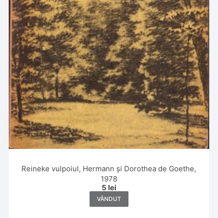
Reineke vulpoiul, Hermann și Dorothea de Goethe,
1978
5
lei
VÂNDUT