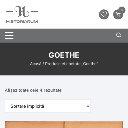
0
GOETHE
Acasă
/ Produse etichetate „Goethe”
Afișez toate cele 4 rezultate