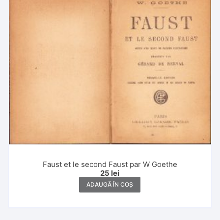
Faust et le second Faust par W Goethe
25
lei
ADAUGĂ ÎN COȘ