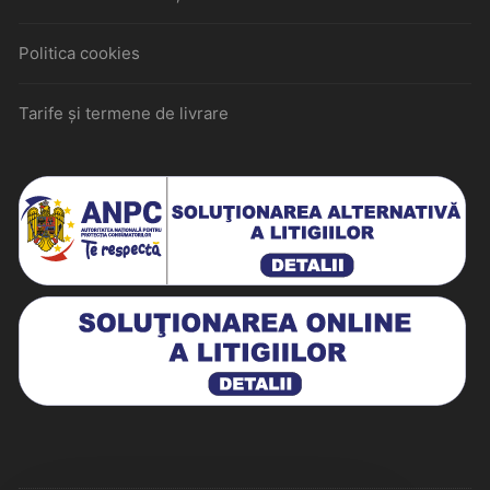
Politica cookies
Tarife și termene de livrare