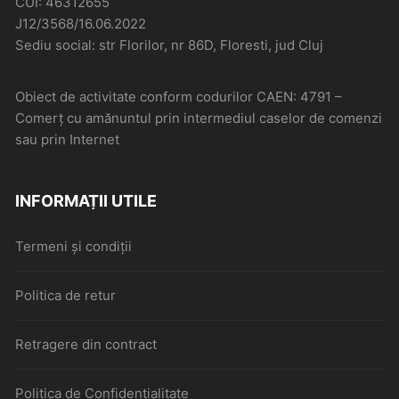
CUI: 46312655
J12/3568/16.06.2022
Sediu social: str Florilor, nr 86D, Floresti, jud Cluj
Obiect de activitate conform codurilor CAEN: 4791 –
Comerţ cu amănuntul prin intermediul caselor de comenzi
sau prin Internet
INFORMAȚII UTILE
Termeni și condiții
Politica de retur
Retragere din contract
Politica de Confidențialitate