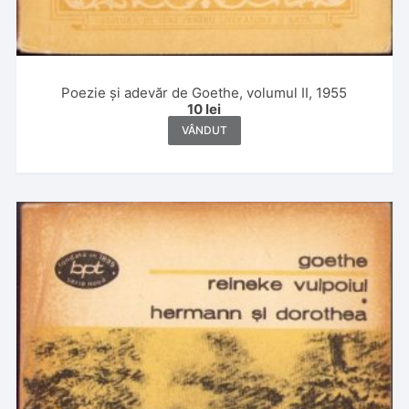
Poezie și adevăr de Goethe, volumul II, 1955
10
lei
VÂNDUT