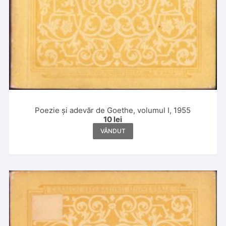
Poezie și adevăr de Goethe, volumul I, 1955
10
lei
VÂNDUT