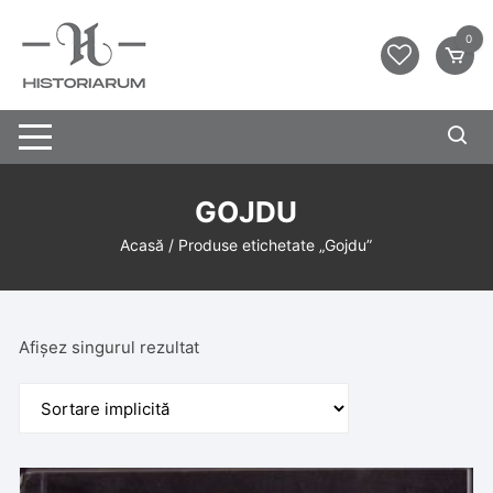
0
GOJDU
Acasă
/ Produse etichetate „Gojdu”
Afișez singurul rezultat