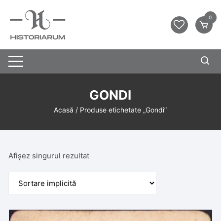
0
GONDI
Acasă
/ Produse etichetate „Gondi”
Afișez singurul rezultat