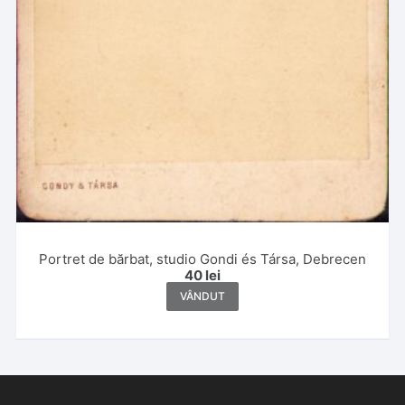
Portret de bărbat, studio Gondi és Társa, Debrecen
40
lei
VÂNDUT