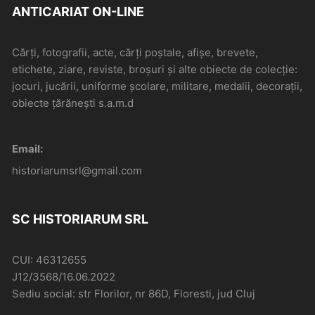
ANTICARIAT ON-LINE
Cărți, fotografii, acte, cărți poștale, afișe, brevete,
etichete, ziare, reviste, broșuri și alte obiecte de colecție:
jocuri, jucării, uniforme școlare, militare, medalii, decorații,
obiecte țărănești s.a.m.d
Email:
historiarumsrl@gmail.com
SC HISTORIARUM SRL
CUI: 46312655
J12/3568/16.06.2022
Sediu social: str Florilor, nr 86D, Floresti, jud Cluj