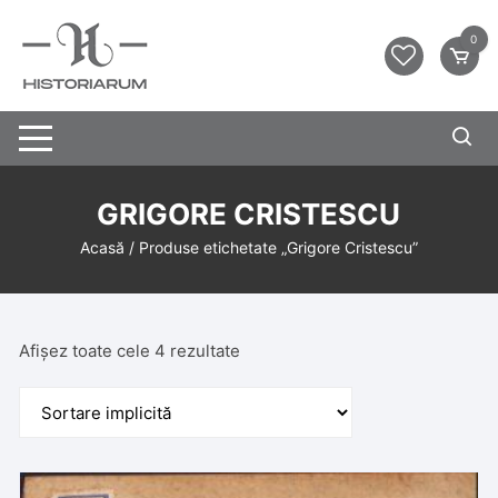
0
GRIGORE CRISTESCU
Acasă
/ Produse etichetate „Grigore Cristescu”
Afișez toate cele 4 rezultate