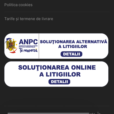
Politica cookies
Tarife și termene de livrare