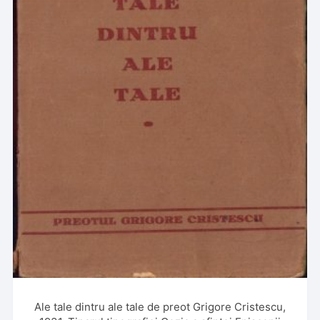
Ale tale dintru ale tale de preot Grigore Cristescu,