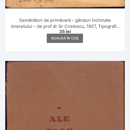
Semănături de primăvară – gânduri închinate
tineretului – de prof dr Gr Cristescu, 1927, Tipografia
35
lei
Dacia Traiană, Sibiu
ADAUGĂ ÎN COȘ