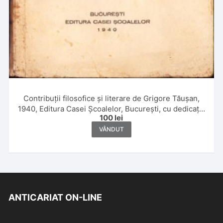
Contribuții filosofice și literare de Grigore Tăușan,
1940, Editura Casei Școalelor, București, cu dedicația
100
lei
și semnătura autorului, manu propria
VÂNDUT
ANTICARIAT ON-LINE