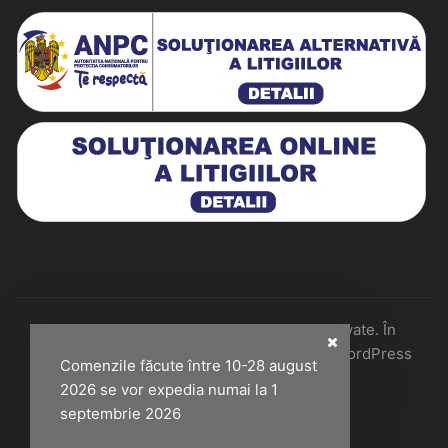
Historiarum 2026 - Toate drepturile rezervate. În
colaborare cu Perfect Pixel & Mentenanță WordPress
Comenzile făcute între 10-28 august
2026 se vor expedia numai la 1
septembrie 2026