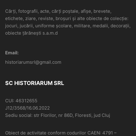
Cărți, fotografii, acte, cărți poștale, afișe, brevete,
etichete, ziare, reviste, broșuri și alte obiecte de colecție:
jocuri, jucării, uniforme școlare, militare, medalii, decorații,
obiecte țărănești s.a.m.d
Email:
historiarumsrl@gmail.com
SC HISTORIARUM SRL
CUI: 46312655
J12/3568/16.06.2022
Sediu social: str Florilor, nr 86D, Floresti, jud Cluj
Obiect de activitate conform codurilor CAEN: 4791 –