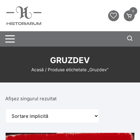
0
GRUZDEV
Acasă
/ Produse etichetate „Gruzdev”
Afișez singurul rezultat