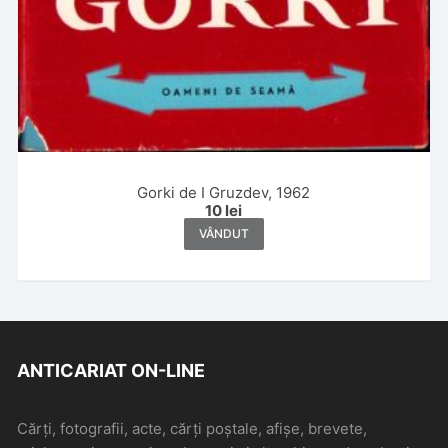
Gorki de I Gruzdev, 1962
10
lei
VÂNDUT
ANTICARIAT ON-LINE
Cărți, fotografii, acte, cărți poștale, afișe, brevete,