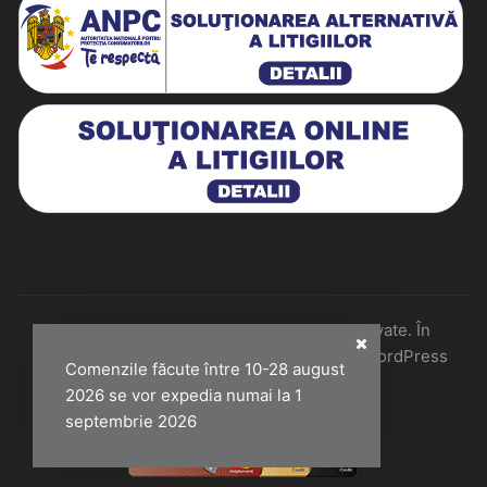
Historiarum 2026 - Toate drepturile rezervate. În
colaborare cu Perfect Pixel & Mentenanță WordPress
Comenzile făcute între 10-28 august
2026 se vor expedia numai la 1
septembrie 2026