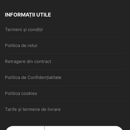
INFORMAȚII UTILE
Termeni și condiții
Politica de retur
Retragere din contract
Politica de Confidențialitate
Politica cookies
Tarife și termene de livrare