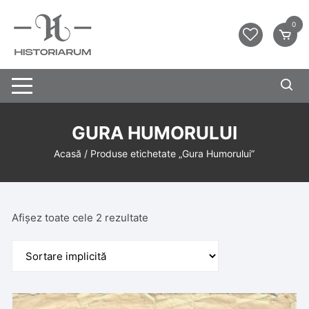
0
GURA HUMORULUI
Acasă
/ Produse etichetate „Gura Humorului”
Afișez toate cele 2 rezultate