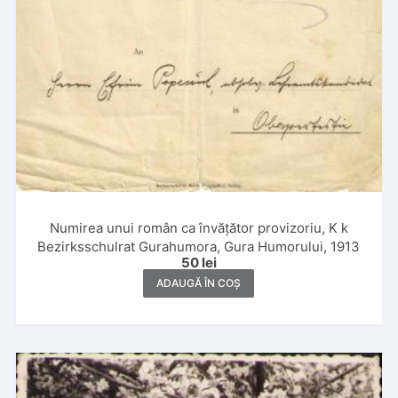
Numirea unui român ca învățător provizoriu, K k
Bezirksschulrat Gurahumora, Gura Humorului, 1913
50
lei
ADAUGĂ ÎN COȘ