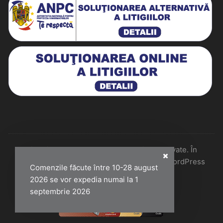
Historiarum 2026 - Toate drepturile rezervate. În
colaborare cu Perfect Pixel & Mentenanță WordPress
Comenzile făcute între 10-28 august
2026 se vor expedia numai la 1
septembrie 2026