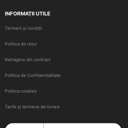
INFORMAȚII UTILE
Termeni și condiții
Politica de retur
Retragere din contract
Politica de Confidențialitate
Politica cookies
Tarife și termene de livrare