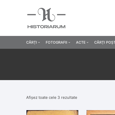
CĂRȚI
FOTOGRAFII
ACTE
CĂRȚI POȘ
Istorie
Fotografii civile
Diplome și certificat
Alte cărți știință
Fotografii militare
Permise, carnete, liv
Agricultur
Cărți religie
Hârtii cu antet
Industrie
Beletristică
Bănci, acțiuni și asig
Medicină/
Afișez toate cele 3 rezultate
Cărți pentru copii
Alte documente
Pedagogie