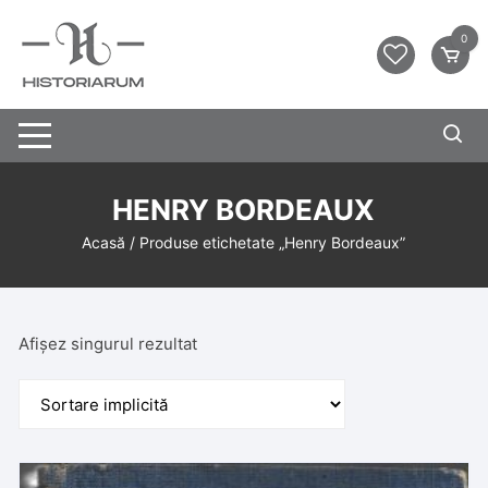
0
HENRY BORDEAUX
Acasă
/ Produse etichetate „Henry Bordeaux”
Afișez singurul rezultat