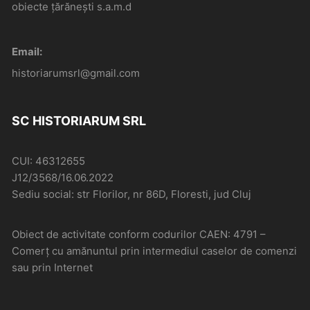
obiecte țărănești s.a.m.d
Email:
historiarumsrl@gmail.com
SC HISTORIARUM SRL
CUI: 46312655
J12/3568/16.06.2022
Sediu social: str Florilor, nr 86D, Floresti, jud Cluj
Obiect de activitate conform codurilor CAEN: 4791 –
Comerţ cu amănuntul prin intermediul caselor de comenzi
sau prin Internet