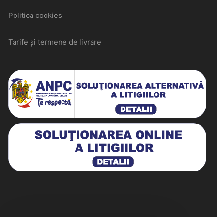
Politica cookies
Tarife și termene de livrare