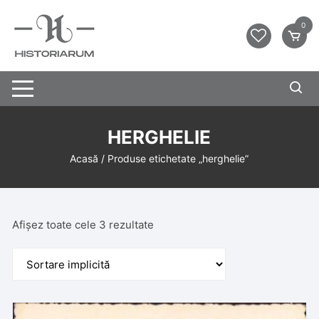
0
HERGHELIE
Acasă
/ Produse etichetate „herghelie”
Afișez toate cele 3 rezultate