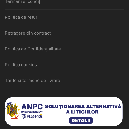
Termeni și condiții
Politica de retur
Retragere din contract
Politica de Confidențialitate
Politica cookies
Tarife și termene de livrare