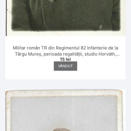
Militar român TR din Regimentul 82 Infanterie de la
Târgu Mureș, perioada regalității, studio Horváth,
15
lei
Târgu Mureș
VÂNDUT