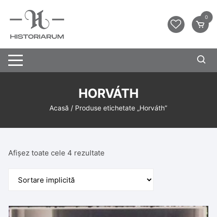
0
HORVÁTH
Acasă
/ Produse etichetate „Horváth”
Afișez toate cele 4 rezultate