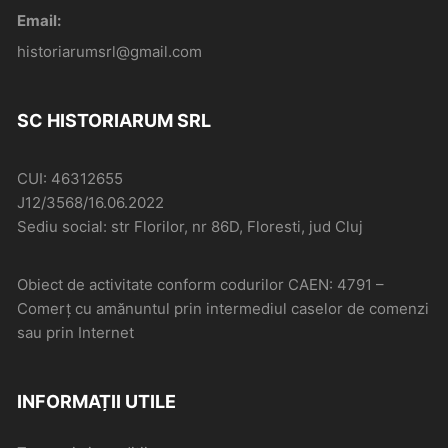
Email:
historiarumsrl@gmail.com
SC HISTORIARUM SRL
CUI: 46312655
J12/3568/16.06.2022
Sediu social: str Florilor, nr 86D, Floresti, jud Cluj
Obiect de activitate conform codurilor CAEN: 4791 –
Comerţ cu amănuntul prin intermediul caselor de comenzi
sau prin Internet
INFORMAȚII UTILE