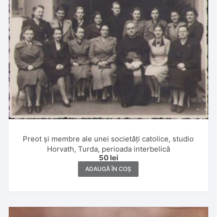
Preot și membre ale unei societăți catolice, studio
Horvath, Turda, perioada interbelică
50
lei
ADAUGĂ ÎN COȘ