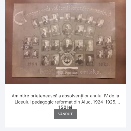
Amintire prietenească a absolvenților anului IV de la
Liceului pedagogic reformat din Aiud, 1924-1925,
150
lei
studio Horváth, Aiud
VÂNDUT