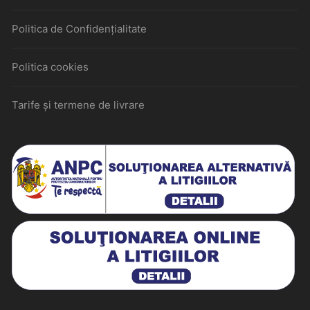
Politica de Confidențialitate
Politica cookies
Tarife și termene de livrare