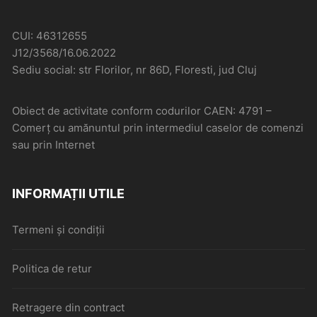
CUI: 46312655
J12/3568/16.06.2022
Sediu social: str Florilor, nr 86D, Floresti, jud Cluj
Obiect de activitate conform codurilor CAEN: 4791 –
Comerţ cu amănuntul prin intermediul caselor de comenzi
sau prin Internet
INFORMAȚII UTILE
Termeni și condiții
Politica de retur
Retragere din contract