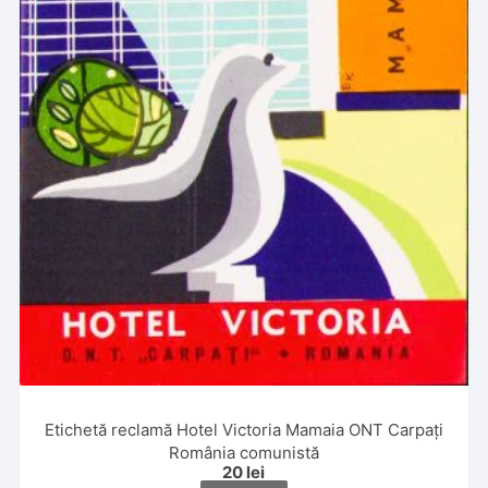
Etichetă reclamă Hotel Victoria Mamaia ONT Carpați
România comunistă
20
lei