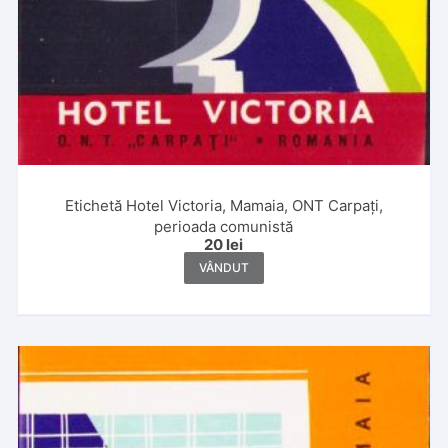
Etichetă Hotel Victoria, Mamaia, ONT Carpați,
perioada comunistă
20
lei
VÂNDUT