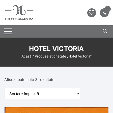
0
HOTEL VICTORIA
Acasă
/ Produse etichetate „Hotel Victoria”
Afișez toate cele 3 rezultate