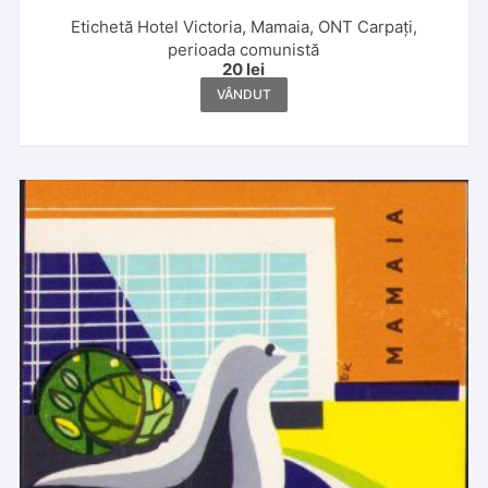
Etichetă Hotel Victoria, Mamaia, ONT Carpați,
perioada comunistă
20
lei
VÂNDUT