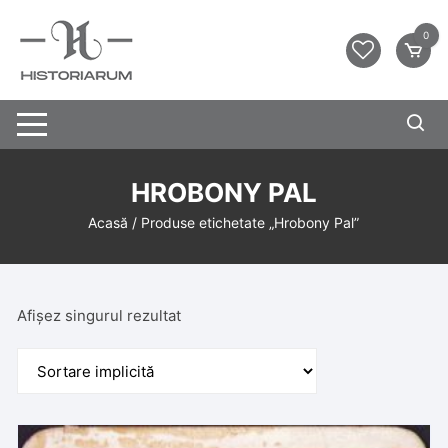
0
HROBONY PAL
Acasă
/ Produse etichetate „Hrobony Pal”
Afișez singurul rezultat