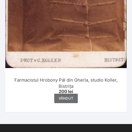
Farmacistul Hrobony Pál din Gherla, studio Koller,
Bistrița
200
lei
VÂNDUT