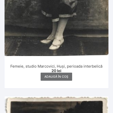
Femeie, studio Marcovici, Huși, perioada interbelică
20
lei
ADAUGĂ ÎN COȘ