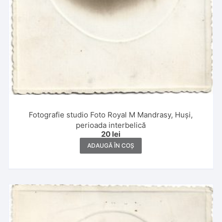
Fotografie studio Foto Royal M Mandrasy, Huși,
perioada interbelică
20
lei
ADAUGĂ ÎN COȘ