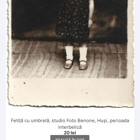
Fetiță cu umbrelă, studio Foto Benone, Huși, perioada
interbelică
20
lei
ADAUGĂ ÎN COȘ