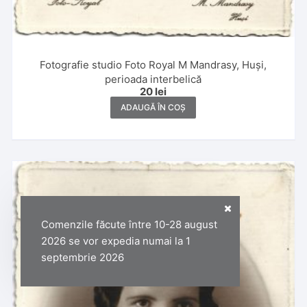
Fotografie studio Foto Royal M Mandrasy, Huși,
perioada interbelică
20
lei
ADAUGĂ ÎN COȘ
Comenzile făcute între 10-28 august
2026 se vor expedia numai la 1
septembrie 2026