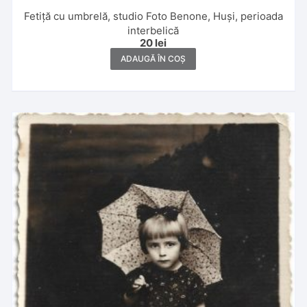
Fetiță cu umbrelă, studio Foto Benone, Huși, perioada
interbelică
20
lei
ADAUGĂ ÎN COȘ