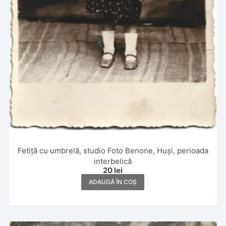
Fetiță cu umbrelă, studio Foto Benone, Huși, perioada
interbelică
20
lei
ADAUGĂ ÎN COȘ