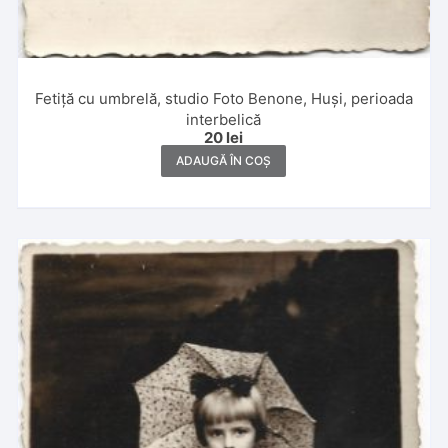
Fetiță cu umbrelă, studio Foto Benone, Huși, perioada
interbelică
20
lei
ADAUGĂ ÎN COȘ