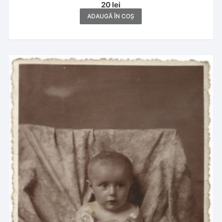
20
lei
ADAUGĂ ÎN COȘ