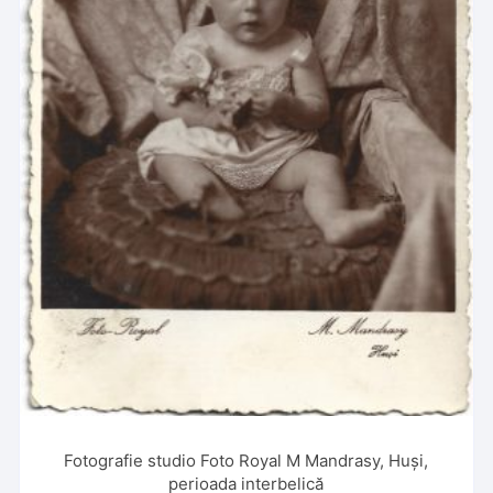
Fotografie studio Foto Royal M Mandrasy, Huși,
perioada interbelică