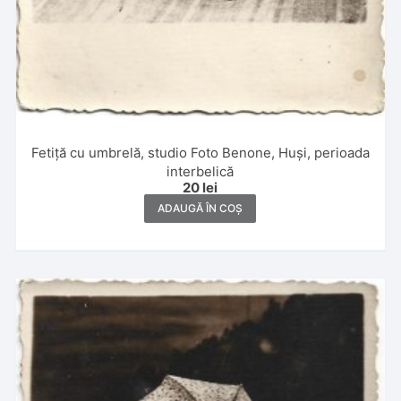
Fetiță cu umbrelă, studio Foto Benone, Huși, perioada
interbelică
20
lei
ADAUGĂ ÎN COȘ