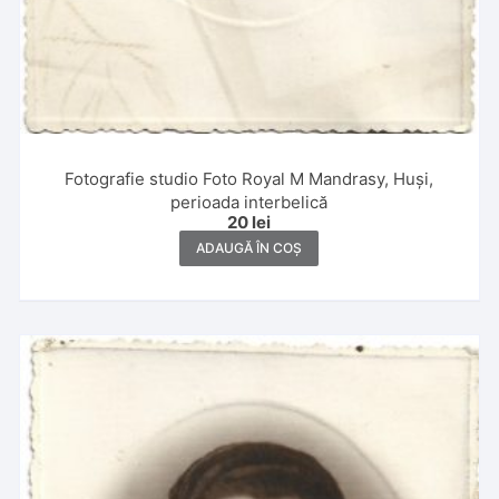
Fotografie studio Foto Royal M Mandrasy, Huși,
perioada interbelică
20
lei
ADAUGĂ ÎN COȘ