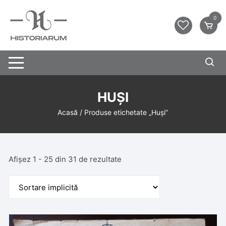
0
HUȘI
Acasă
/ Produse etichetate „Huși”
Afișez 1 - 25 din 31 de rezultate