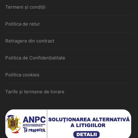
Termeni și condiții
Politica de retur
Retragere din contract
Politica de Confidențialitate
Politica cookies
Tarife și termene de livrare