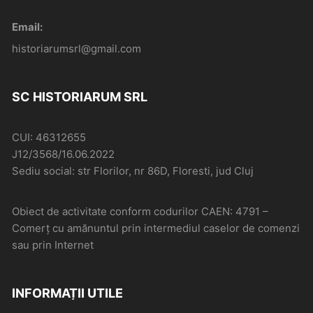
Email:
historiarumsrl@gmail.com
SC HISTORIARUM SRL
CUI: 46312655
J12/3568/16.06.2022
Sediu social: str Florilor, nr 86D, Floresti, jud Cluj
Obiect de activitate conform codurilor CAEN: 4791 –
Comerţ cu amănuntul prin intermediul caselor de comenzi
sau prin Internet
INFORMAȚII UTILE