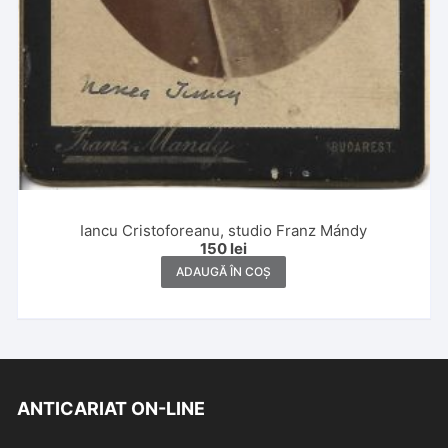
Iancu Cristoforeanu, studio Franz Mándy
150
lei
ADAUGĂ ÎN COȘ
ANTICARIAT ON-LINE