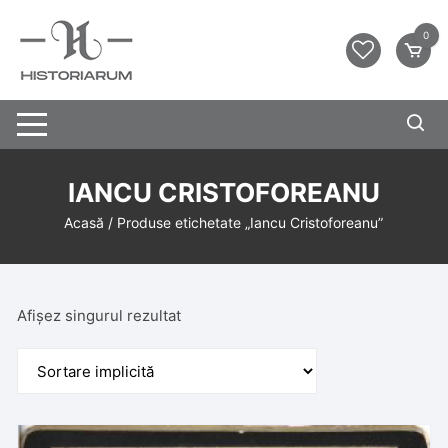
0
IANCU CRISTOFOREANU
Acasă
/ Produse etichetate „Iancu Cristoforeanu”
Afișez singurul rezultat