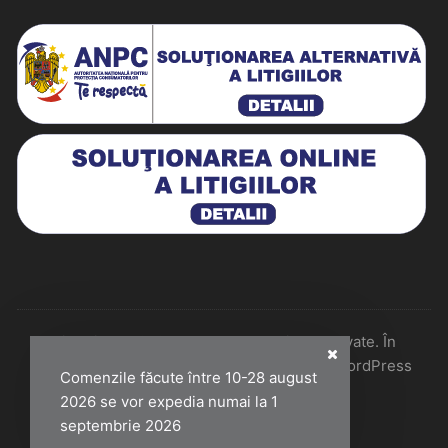
Historiarum 2026 - Toate drepturile rezervate. În
colaborare cu Perfect Pixel & Mentenanță WordPress
Comenzile făcute între 10-28 august
2026 se vor expedia numai la 1
septembrie 2026